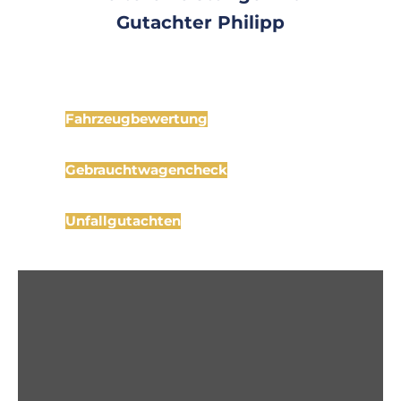
Gutachter Philipp
Fahrzeugbewertung
Gebrauchtwagencheck
Unfallgutachten