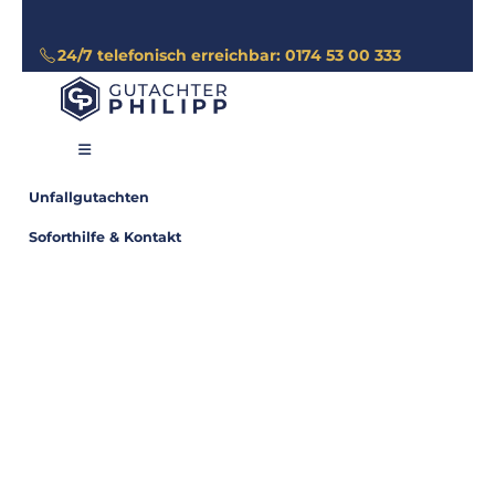
24/7 telefonisch erreichbar: 0174 53 00 333
Unfallgutachten
Soforthilfe & Kontakt