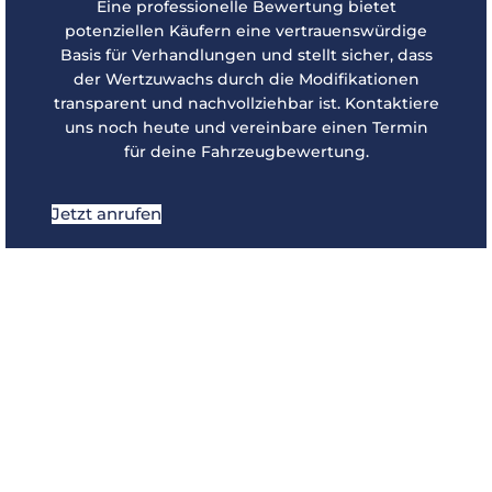
Eine professionelle Bewertung bietet
potenziellen Käufern eine vertrauenswürdige
Basis für Verhandlungen und stellt sicher, dass
der Wertzuwachs durch die Modifikationen
transparent und nachvollziehbar ist. Kontaktiere
uns noch heute und vereinbare einen Termin
für deine Fahrzeugbewertung.
Jetzt anrufen
Fahrzeugbewertung für
den optimalen
Versicherungsschutz
Versicherungen verlangen oft eine
genaue Dokumentation und