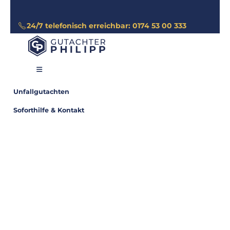
24/7 telefonisch erreichbar: 0174 53 00 333
Unfallgutachten
Soforthilfe & Kontakt