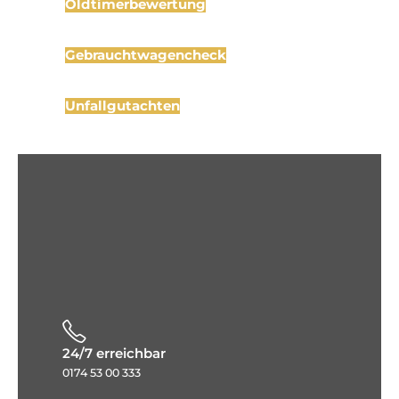
Oldtimerbewertung
Gebrauchtwagencheck
Unfallgutachten
24/7 erreichbar
0174 53 00 333